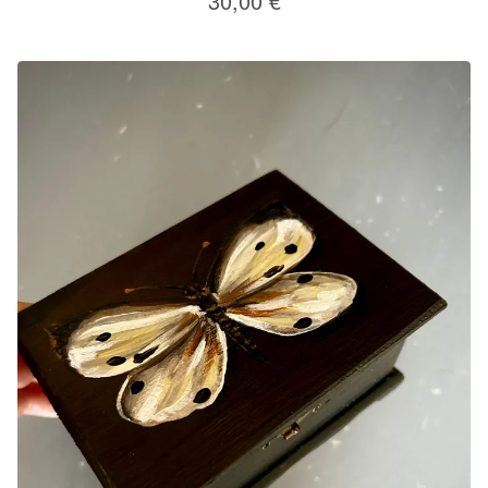
30,00
€