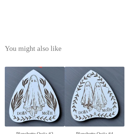
You might also like
Planchette Ouija #2
Planchette Ouija #4