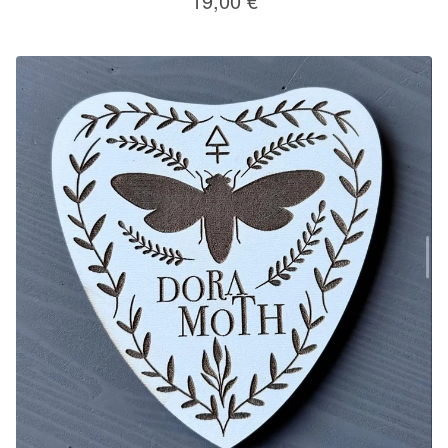
19,00
€