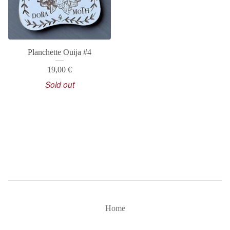
Planchette Ouija #4
19,00
€
Sold out
Home