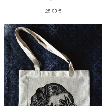
28,00
€