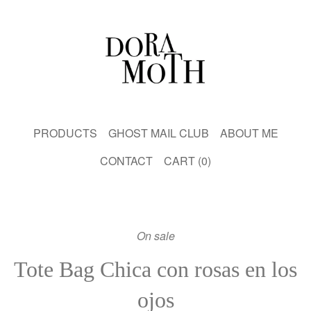
PRODUCTS
GHOST MAIL CLUB
ABOUT ME
CONTACT
CART (
0
)
On sale
Tote Bag Chica con rosas en los
ojos