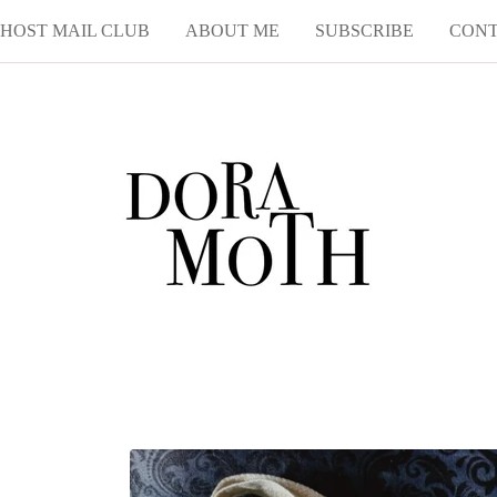
HOST MAIL CLUB
ABOUT ME
SUBSCRIBE
CON