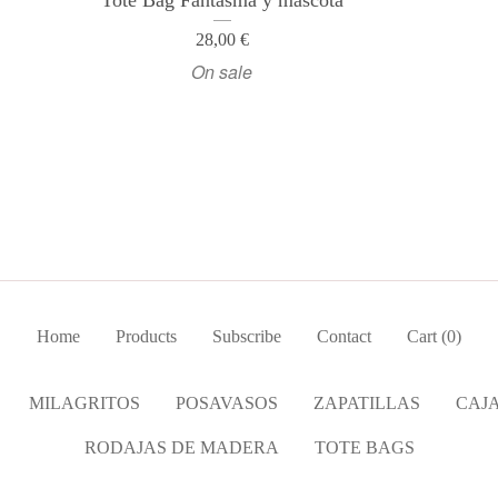
Tote Bag Fantasma y mascota
28,00
€
On sale
Home
Products
Subscribe
Contact
Cart (
0
)
MILAGRITOS
POSAVASOS
ZAPATILLAS
CAJ
RODAJAS DE MADERA
TOTE BAGS