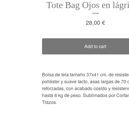
Tote Bag Ojos en lágr
28,00
€
Add to cart
Bolsa de tela tamaño 37x41 cm. de resiste
poliéster y suave tacto, asas largas de 70
reforzadas, con acabado cosido y resisten
hasta 8 kg de peso. Sublimados por Corta
Trazos.