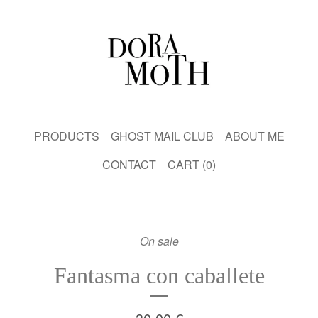
PRODUCTS
GHOST MAIL CLUB
ABOUT ME
CONTACT
CART (
0
)
On sale
Fantasma con caballete