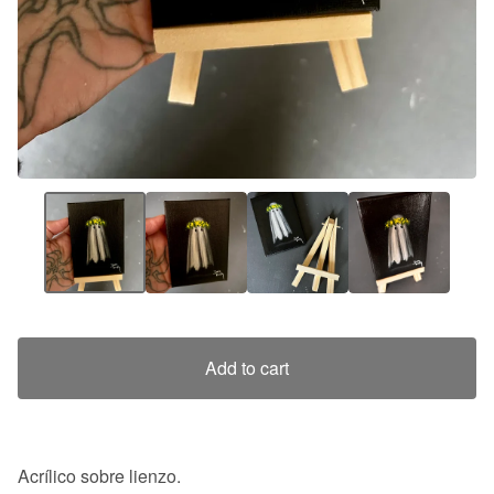
Add to cart
Acrílico sobre lienzo.