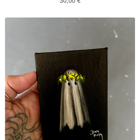
30,00
€